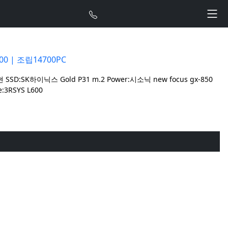
00
| 조립14700PC
씨현 SSD:SK하이닉스 Gold P31 m.2 Power:시소닉 new focus gx-850
:3RSYS L600