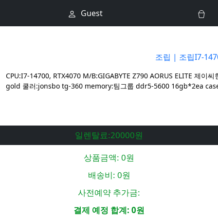
Guest
조립
| 조립I7-147
CPU:I7-14700, RTX4070 M/B:GIGABYTE Z790 AORUS ELITE 제이
gold 쿨러:jonsbo tg-360 memory:팀그룹 ddr5-5600 16gb*2ea case
일렌탈료:20000원
상품금액:
0원
배송비:
0원
사전예약 추가금:
결제 예정 합계:
0원