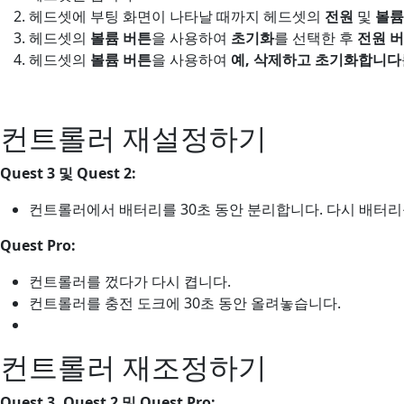
헤드셋에 부팅 화면이 나타날 때까지 헤드셋의
전원
및
볼륨(
헤드셋의
볼륨 버튼
을 사용하여
초기화
를 선택한 후
전원 
헤드셋의
볼륨 버튼
을 사용하여
예, 삭제하고 초기화합니다
컨트롤러 재설정하기
Quest 3 및 Quest 2:
컨트롤러에서 배터리를 30초 동안 분리합니다. 다시 배터
Quest Pro:
컨트롤러를 껐다가 다시 켭니다.
컨트롤러를 충전 도크에 30초 동안 올려놓습니다.
컨트롤러 재조정하기
Quest 3, Quest 2 및 Quest Pro: